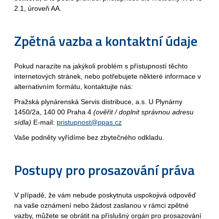
2.1, úroveň AA.
Zpětná vazba a kontaktní údaje
Pokud narazíte na jakýkoli problém s přístupností těchto
internetových stránek, nebo potřebujete některé informace v
alternativním formátu, kontaktujte nás:
Pražská plynárenská Servis distribuce, a.s. U Plynárny
1450/2a, 140 00 Praha 4
(ověřit / doplnit správnou adresu
sídla)
E-mail:
pristupnost@ppas.cz
Vaše podněty vyřídíme bez zbytečného odkladu.
Postupy pro prosazování práva
V případě, že vám nebude poskytnuta uspokojivá odpověď
na vaše oznámení nebo žádost zaslanou v rámci zpětné
vazby, můžete se obrátit na příslušný orgán pro prosazování