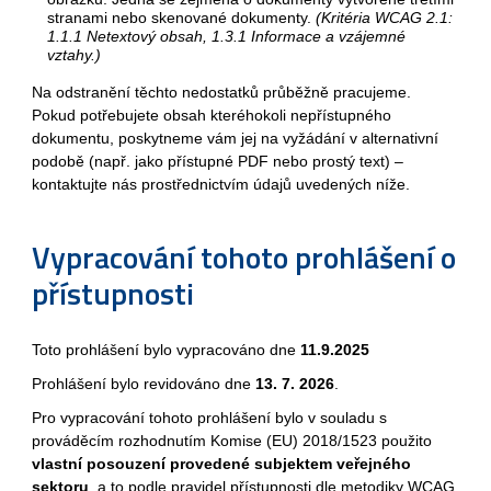
stranami nebo skenované dokumenty.
(Kritéria WCAG 2.1:
1.1.1 Netextový obsah, 1.3.1 Informace a vzájemné
vztahy.)
Na odstranění těchto nedostatků průběžně pracujeme.
Pokud potřebujete obsah kteréhokoli nepřístupného
dokumentu, poskytneme vám jej na vyžádání v alternativní
podobě (např. jako přístupné PDF nebo prostý text) –
kontaktujte nás prostřednictvím údajů uvedených níže.
Vypracování tohoto prohlášení o
přístupnosti
Toto prohlášení bylo vypracováno dne
11.9.2025
Prohlášení bylo revidováno dne
13. 7. 2026
.
Pro vypracování tohoto prohlášení bylo v souladu s
prováděcím rozhodnutím Komise (EU) 2018/1523 použito
vlastní posouzení provedené subjektem veřejného
sektoru
, a to podle pravidel přístupnosti dle metodiky WCAG