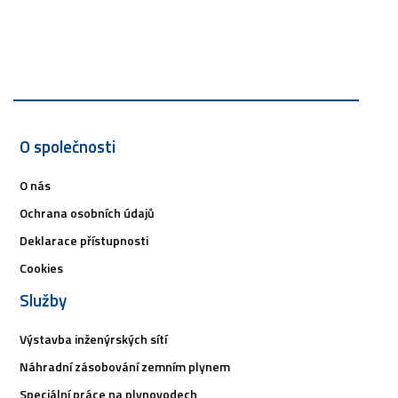
O společnosti
O nás
Ochrana osobních údajů
Deklarace přístupnosti
Cookies
Služby
Výstavba inženýrských sítí
Náhradní zásobování zemním plynem
Speciální práce na plynovodech